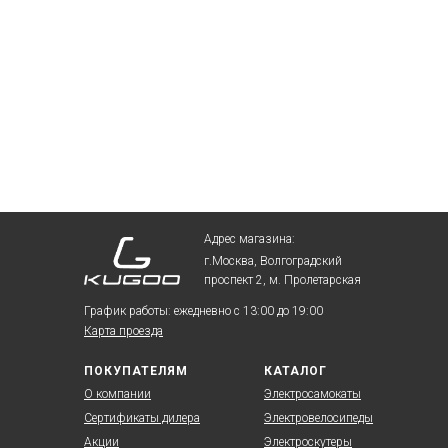
Адрес магазина:
г.Москва, Волгоградский
проспект 2, м. Пролетарская
График работы: ежедневно с 13:00 до 19:00
Карта проезда
ПОКУПАТЕЛЯМ
КАТАЛОГ
О компании
Электросамокаты
Сертификаты дилера
Электровелосипеды
Акции
Электроскутеры