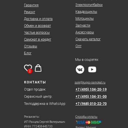
Электропитбайки
Гарантия
Квадроциклы
Ремонт
Мотоциклы
Доставка и оплата
Запчасти
Обмен и возврат
Аксессуары
Частые вопросы
Скачать каталог
Самокат в кредит
Опт
Отзывы
Блог
Мы в соцсетях:
0
КОНТАКТЫ
sale@kugoo-samokat.ru
Отдел продаж:
+7 (495) 104-20-19
Сервисный центр:
+7 (495) 104-31-00
Техподдержка в WhatsApp:
+7 (968) 010-22-70
Реквизиты:
Способы оплаты
ИП Ранцев Сергей Валерьевич
ИНН: 772408445733
Яндекс.Маркет