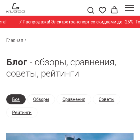
аспродажа! Электротранспорт со скидками до -25%. Только до 15 а
Главная
/
Блог
- обзоры, сравнения,
советы, рейтинги
Все
Обзоры
Сравнения
Советы
Рейтинги