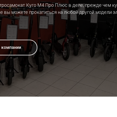
тросамокат Куго М4 Про Плюс в деле, прежде чем ку
е вы можете прокатиться на любой другой модели э
о компании