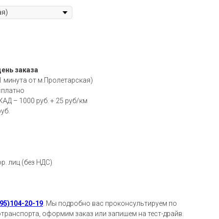
день заказа
1 минута от м.Пролетарская)
сплатно
АД – 1000 руб. + 25 руб/км
уб.
р. лиц (без НДС)
95)104-20-19
.
Мы подробно вас проконсультируем по
транспорта, оформим заказ или запишем на тест-драйв.