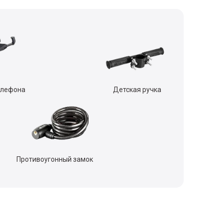
елефона
Детская ручка
Противоугонный замок