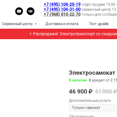
+7 (495) 104-20-19
отдел продаж 13:00 -
+7 (495) 104-31-00
сервисный центр 13:0
+7 (968) 010-22-70
только для сообщени
Сервисный центр
Доставка и оплата
Тест-драйв
⚡ Распродажа! Электротранспорт со скидками до
Электросамокат K
В наличии.
В кредит от 2 1
46 900
₽
51900
Дополнительные услуги
Тип покрышки