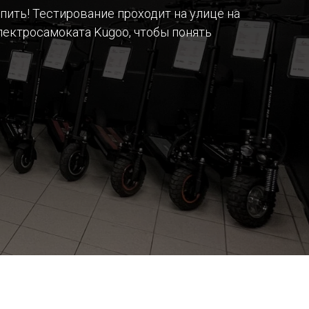
пить! Тестирование проходит на улице на
лектросамоката Kugoo, чтобы понять