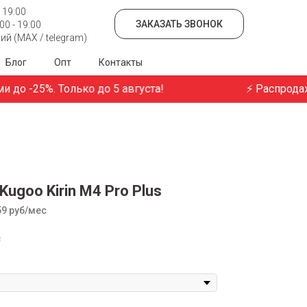
 19:00
ЗАКАЗАТЬ ЗВОНОК
0 - 19:00
й (MAX / telegram)
Блог
Опт
Контакты
 -25%. Только до 5 августа!
⚡ Распродажа! 
ugoo Kirin M4 Pro Plus
59 руб/мес
₽