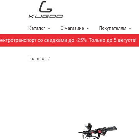
Каталог
О магазине
Покупателям
отранспорт со скидками до -25%. Только до 5 августа!
Главная
/