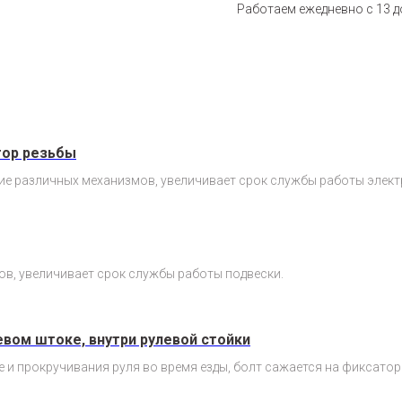
Работаем ежедневно с 13 до
тор резьбы
ие различных механизмов, увеличивает срок службы работы элек
в, увеличивает срок службы работы подвески.
евом штоке, внутри рулевой стойки
и прокручивания руля во время езды, болт сажается на фиксатор