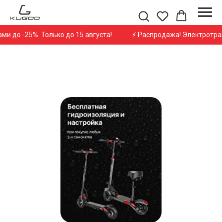
 Только до 15 августа!
⚡ Распродажа! Электротранспорт со ск