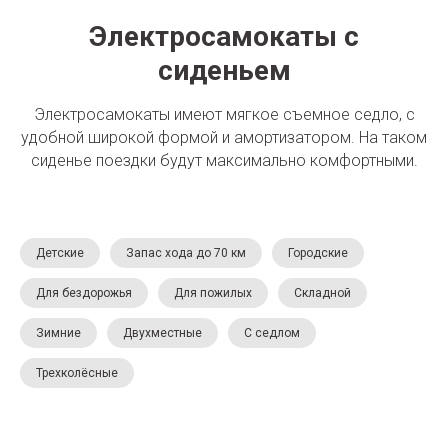
Электросамокаты с
сиденьем
Электросамокаты имеют мягкое съемное седло, с
удобной широкой формой и амортизатором. На таком
сиденье поездки будут максимально комфортными.
Детские
Запас хода до 70 км
Городские
Для бездорожья
Для пожилых
Складной
Зимние
Двухместные
С седлом
Трехколёсные