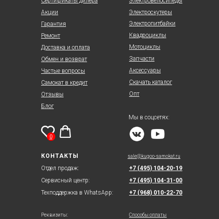
Сертификаты дилера
Электровелосипеды
Акции
Электроскутеры
Электропитбайки
Гарантия
Квадроциклы
Ремонт
Мотоциклы
Доставка и оплата
Запчасти
Обмен и возврат
Аксессуары
Частые вопросы
Скачать каталог
Самокат в кредит
Опт
Отзывы
Блог
Мы в соцсетях:
0
КОНТАКТЫ
sale@kugoo-samokat.ru
Отдел продаж:
+7 (495) 104-20-19
Сервисный центр:
+7 (495) 104-31-00
Техподдержка в WhatsApp:
+7 (968) 010-22-70
Реквизиты:
Способы оплаты