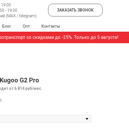
 19:00
ЗАКАЗАТЬ ЗВОНОК
0 - 19:00
й (MAX / telegram)
Блог
Опт
Контакты
анспорт со скидками до -25%. Только до 5 августа!
Kugoo G2 Pro
дит от 6 814 руб/мес.
₽