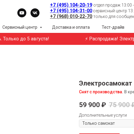
+7 (495) 104-20-19
отдел продаж 13:00 -
+7 (495) 104-31-00
сервисный центр 13:0
+7 (968) 010-22-70
только для сообщени
Сервисный центр
Доставка и оплата
Тест-драйв
лько до 5 августа!
⚡ Распродажа! Электротр
Электросамокат 
Снят с производства.
В кре
59 900
₽
75 900
Дополнительные услуги