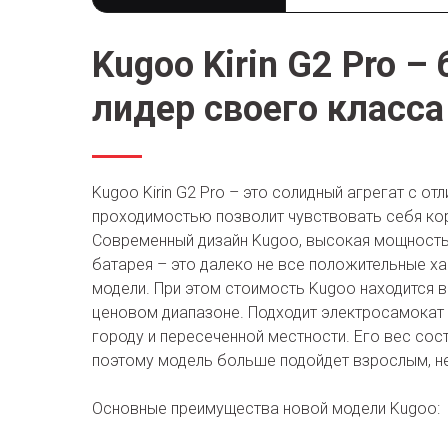
Kugoo Kirin G2 Pro –
лидер своего класса
Kugoo Kirin G2 Pro – это солидный агрегат с от
проходимостью позволит чувствовать себя ко
Современный дизайн Kugoo, высокая мощность,
батарея – это далеко не все положительные ха
модели. При этом стоимость Kugoo находится 
ценовом диапазоне. Подходит электросамокат 
городу и пересеченной местности. Его вес сост
поэтому модель больше подойдет взрослым, н
Основные преимущества новой модели Kugoo: