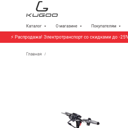
Каталог
О магазине
Покупателям
⚡ Распродажа! Электротранспорт со скидками до -25%. То
Главная
/