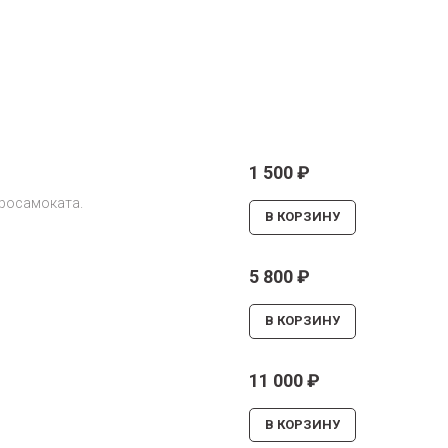
1 500
₽
тросамоката.
В КОРЗИНУ
5 800
₽
В КОРЗИНУ
11 000
₽
В КОРЗИНУ