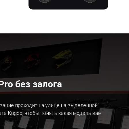
ro без залога
ование проходит на улице на выделенной
та Kugoo, чтобы понять какая модель вам