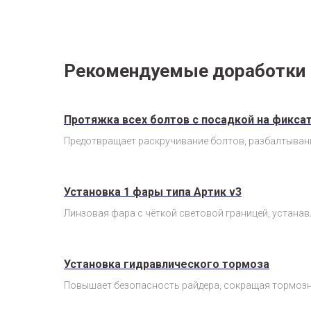
Рекомендуемые доработки
Протяжка всех болтов с посадкой на фикса
Предотвращает раскручивание болтов, разбалтыван
Установка 1 фары типа Артик v3
Линзовая фара с чёткой световой границей, устанав
Установка гидравлического тормоза
Повышает безопасность райдера, сокращая тормозно