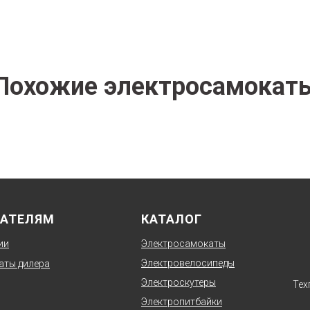
Похожие электросамокат
АТЕЛЯМ
КАТАЛОГ
ии
Электросамокаты
Электровелосипеды
аты дилера
Электроскутеры
Тех
Электропитбайки