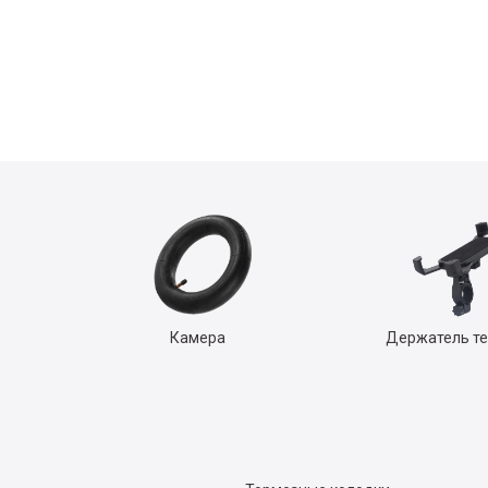
Камера
Держатель т