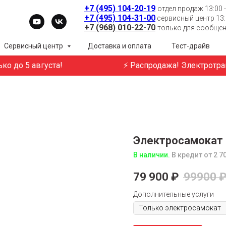
+7 (495) 104-20-19
отдел продаж 13:00 -
+7 (495) 104-31-00
сервисный центр 13:0
+7 (968) 010-22-70
только для сообщени
Сервисный центр
Доставка и оплата
Тест-драйв
 до 5 августа!
⚡ Распродажа! Электротрансп
Электросамокат 
В наличии.
В кредит от 2 7
79 900
₽
99900
Дополнительные услуги