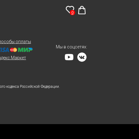
0
пособы оплаты
Мы в соцсетях:
ндекс.Маркет
го кодекса Российской Федерации.