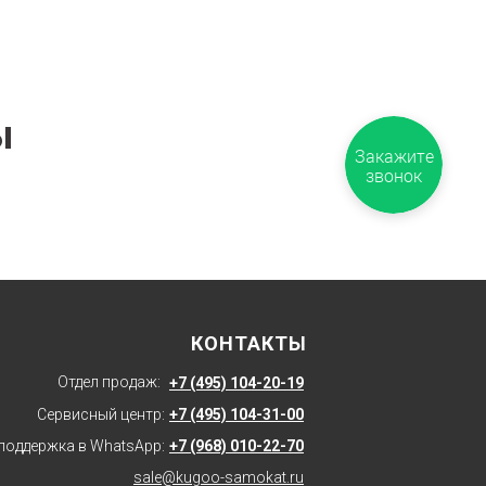
ы
Закажите
звонок
КОНТАКТЫ
Отдел продаж:
+7 (495) 104-20-19
Сервисный центр:
+7 (495) 104-31-00
поддержка в WhatsApp:
+7 (968) 010-22-70
sale@kugoo-samokat.ru