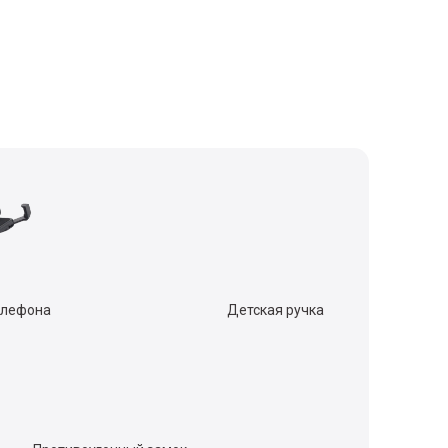
елефона
Детская ручка