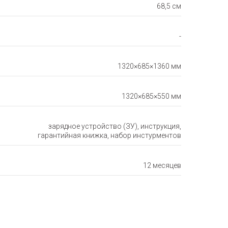
68,5 см
-
1320×685×1360 мм
1320×685×550 мм
зарядное устройство (ЗУ), инструкция,
гарантийная книжка, набор инстурментов
12 месяцев