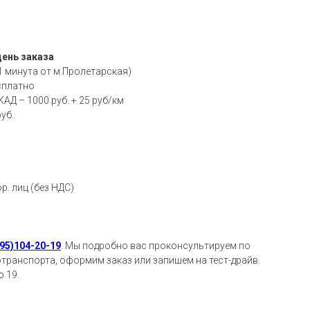
день заказа
1 минута от м.Пролетарская)
сплатно
АД – 1000 руб. + 25 руб/км
уб.
р. лиц (без НДС)
95)104-20-19
.
Мы подробно вас проконсультируем по
транспорта, оформим заказ или запишем на тест-драйв.
 19.