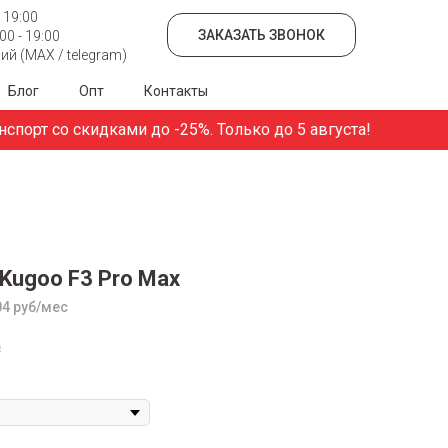
 19:00
ЗАКАЗАТЬ ЗВОНОК
0 - 19:00
й (MAX / telegram)
Блог
Опт
Контакты
орт со скидками до -25%. Только до 5 августа!
Kugoo F3 Pro Max
04 руб/мес
₽